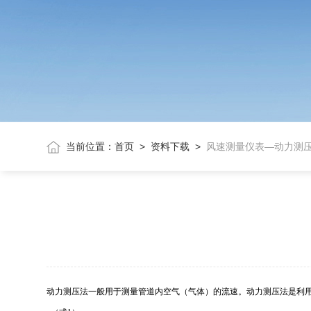
当前位置：
首页
>
资料下载
>
风速测量仪表—动力测
动力测压法一般用于测量管道内空气（气体）的流速。动力测压法是利