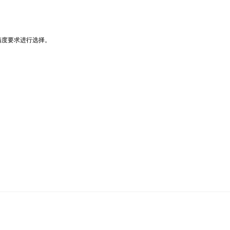
精度要求进行选择。