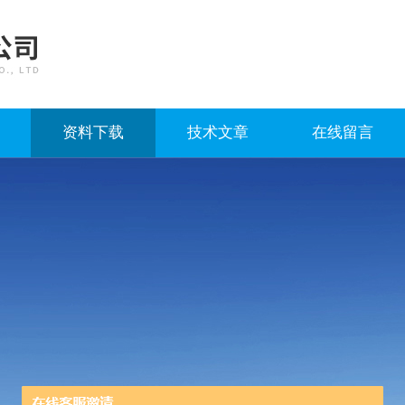
资料下载
技术文章
在线留言