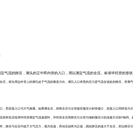
：
测定气流的静压，测头的正中即内管的入口，用以测定气流的全压。标准毕托管的形状
全压
，探头周边外管上的测孔处于气流的垂直方向，测孔入口承受的压力是气流在该处的静压
，所测
口，而容器入口与大气相通。如果测全压，则将全压引出管接至微压计斜管接口，容器入口同样也与
压段和负压段用毕托管测定气流速度时，毕托管全压和静压引出管与倾斜微压计的连接方式则*相同。
时，静压与全压均低于大气压力，视为负值，而动压始终为正值，因此静压的值大于全压，所以静压