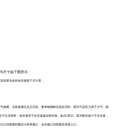
与尺寸如下图所示：
气流在探头处的动压
值按下式计算：
大气相通。当风道测孔在正压段，要单独测静压或全压时，因为气流压力高于大气，因
处于正压段时，动压值等于全压值减去静压值，如式2所示。因为静压值小于全压值，
引出口仍然接到微压计斜管接口，全压接口仍然接至容器入口。