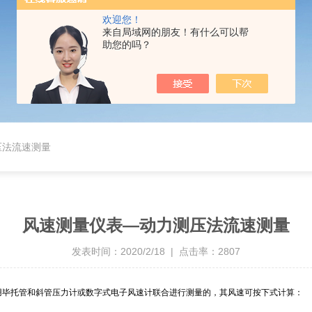
欢迎您！
来自局域网的朋友！有什么可以帮
助您的吗？
压法流速测量
风速测量仪表—动力测压法流速测量
发表时间：2020/2/18 | 点击率：2807
用毕托管和斜管压力计或数字式电子风速计联合进行测量的，其风速可按下式计算：