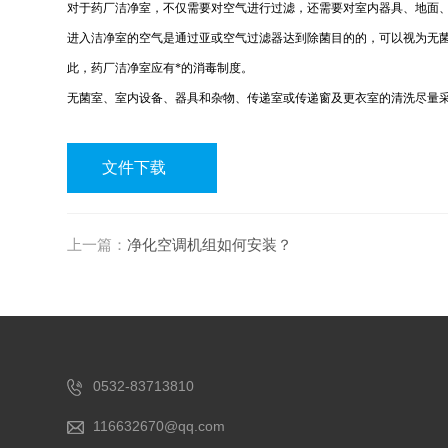
对于药厂洁净室，不仅需要对空气进行过滤，还需要对室内器具、地面
进入洁净室的空气是通过亚或空气过滤器达到除菌目的的，可以视为无
此，药厂洁净室应有*的消毒制度。
无菌室、室内设备、器具和杂物、传递室或传递窗及更衣室的清洗尽量
文件下载
上一篇：
净化空调机组如何安装？
0532-83713810
116632670@qq.com