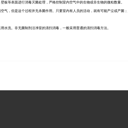
、壁板等表面进行消毒灭菌处理，严格控制室内空气中的生物或非生物的微粒数量。
菌空气，但是这个过程并无杀菌作用。只要室内有人员的活动，就有可能产尘或产菌；
采用水洗。非无菌制剂洁净室的清扫消毒，一般采用普通的清扫消毒方法。