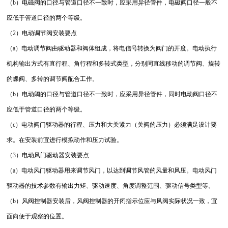
（b）电磁阀的口径与管道口径不一致时，应采用异径管件，电磁阀口径一般不
应低于管道口径的两个等级。
（2）电动调节阀安装要点
（a）电动调节阀由驱动器和阀体组成，将电信号转换为阀门的开度。电动执行
机构输出方式有直行程、角行程和多转式类型，分别同直线移动的调节阀、旋转
的蝶阀、多转的调节阀配合工作。
（b）电动阈的口径与管道口径不一致时，应采用异径管件，同时电动阀口径不
应低于管道口径的两个等级。
（c）电动阀门驱动器的行程、压力和大关紧力（关阀的压力）必须满足设计要
求。在安装前宜进行模拟动作和压力试验。
（3）电动风门驱动器安装要点
（a）电动风门驱动器用来调节风门，以达到调节风管的风量和风压。电动风门
驱动器的技术参数有输出力矩、驱动速度、角度调整范围、驱动信号类型等。
（b）风阀控制器安装后，风阀控制器的开闭指示位应与风阀实际状况一致，宜
面向便于观察的位置。