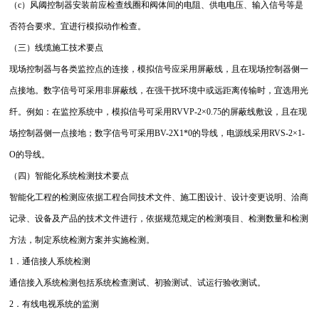
（c）风阈控制器安装前应检查线圈和阀体间的电阻、供电电压、输入信号等是
否符合要求。宜进行模拟动作检查。
（三）线缆施工技术要点
现场控制器与各类监控点的连接，模拟信号应采用屏蔽线，且在现场控制器侧一
点接地。数字信号可采用非屏蔽线，在强干扰环境中或远距离传输时，宜选用光
纤。例如：在监控系统中，模拟信号可采用RVVP-2×0.75的屏蔽线敷设，且在现
场控制器侧一点接地；数字信号可采用BV-2X1*0的导线，电源线采用RVS-2×1-
O的导线。
（四）智能化系统检测技术要点
智能化工程的检测应依据工程合同技术文件、施工图设计、设计变更说明、洽商
记录、设备及产品的技术文件进行，依据规范规定的检测项目、检测数量和检测
方法，制定系统检测方案并实施检测。
1．通信接人系统检测
通信接入系统检测包括系统检查测试、初验测试、试运行验收测试。
2．有线电视系统的监测