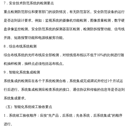
7．安全技术防范系统的检测要点
重点检测防范部位和要害部门的设防情况，有无防范盲区。安全防范设备的运行
是否达到设计要求。例如：监视系统的摄像机功能检测，图像质量检测，数字硬
盘录像监控检测。安全防范系统的探测器盲区检测，检测防拆报警功能、信号线
开路、短路报警功能和电源线被剪功能。
8．综合布线系统检测
综合布线系统的光纤布线应全部检测，对绞线缆布线以不低于10%的比例进行随
机抽样检测，抽样点必须包括远布线点。
9．智能化系统集成检测
系统集成的检测应在各个子系统检测合格，系统集成完成调试并经过1个月试运
行后进行。系统集成检测应检查系统的接口、通信协议和传输的信息等是否达到
系统集成要求。
（五）智能化系统竣工验收要点
1．系统竣工验收顺序：应按“先产品，后系统；先各系统，后系统集成”的顺序
进行。