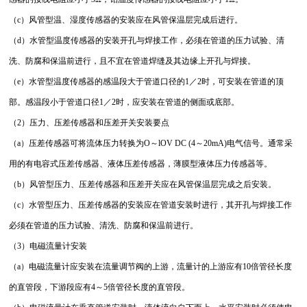
（c）风管型温、湿度传感器的安装应在风管保温层完成后进行。
（d）水管型温度传感器的安装开孔与焊接工作，必须在管道的压力试验、清
洗、防腐和保温前进行，且不宜在管道焊缝及其边缘上开孔与焊接。
（e）水管型温度传感器的感温段大于管道口径的1／2时，可安装在管道的顶
部。感温段小于管道口径1／2时，应安装在管道的侧面或底部。
（2）压力、压差传感器和压差开关安装要点
（a）压差传感器可将流体压力转换为O～lOV DC (4～20mA)电气信号。通常采
用的有电容式压差传感器、液体压差传感器，薄膜型液体压力传感器等。
（b）风管型压力、压差传感器和压差开关应在风管保温层完成之后安装。
（c）水管型压力、压差传感器的安装应在管道安装时进行，其开孔与焊接工作
必须在管道的压力试验、清洗、防腐和保温前进行。
（3）电磁流量计安装
（a）电磁流量计应安装在流量调节阀的上游，流量计的上游应有10倍管径长度
的直管段，下游段应有4～5倍管径长度的直管段。