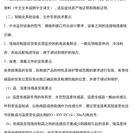
资料（中文文本或附中文译文），还应提供原产地证明和商检证明。
（二）智能化系统设备、元件安装技术要点
1．中央监控设备的型号、规格和接口符合设计要求，设备之间的连接电缆接线
正确。
2．现场控制器应安装在需监控的机电设备附近，一般在弱电竖井内、冷冻机
房、高低压配电房等处，便于调试和维护的地方。
3．探测、测量元件的安装要点
各类探测器的安装，应根据产品的特性及保护警戒范围的要求进行安装。各类传
感器的安装位置应装在能正确反映其检测性能的位置，并便于调试和维护。
（1）温、湿度传感器安装要点
（a）温度传感器常用的有风管、水管型温度传感器。温度传感器一般由传感元
件和变送器组成，以热电阻或热电偶作为传感元件，通过变送器将其阻值变化信
号转换成与温度变化成比例的O～lOV DC (4～20mA)电信号。
（b）传感器至现场控制器之间的连接应尽量减少因接线引起的误差，镍温度传
感器的接线电阻应小于3Ω，铂温度传感器的接线电阻应小于1Ω。