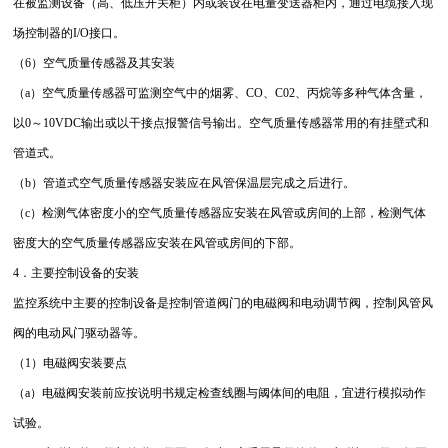
在被监测设备（高、低压开关柜）内或装设在电量变送器柜内，通过电缆接入现
场控制器的I/O接口。
（6）空气质量传感器及其安装
（a）空气质量传感器可监测空气中的烟雾、CO、C02、丙烷等多种气体含量，
以0～10VDC输出或以干接点报警信号输出。空气质量传感器常用的有挂壁式和
管道式。
（b）管道式空气质量传感器安装应在风管保温层完成之后进行。
（c）检测气体密度小的空气质量传感器应安装在风管或房间的上部，检测气体
密度大的空气质量传感器应安装在风管或房间的下部。
4．主要控制设备的安装
监控系统中主要的控制设备是控制管道阀门的电磁阀和电动调节阀，控制风管风
阀的电动风门驱动器等。
（1）电磁阀安装要点
（a）电磁阀安装前应按说明书规定检查线圈与阈体间的电阻，宜进行模拟动作
试验。