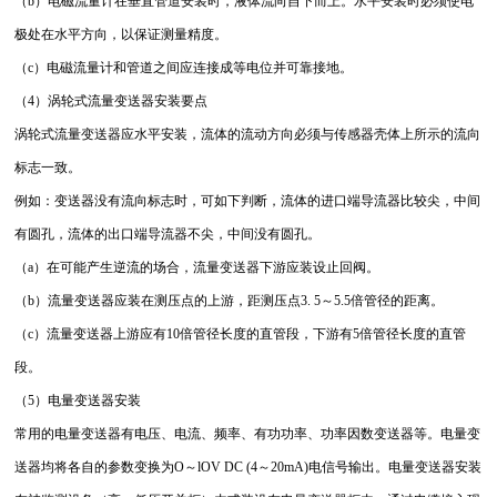
（b）电磁流量计在垂直管道安装时，液体流向自下而上。水平安装时必须使电
极处在水平方向，以保证测量精度。
（c）电磁流量计和管道之间应连接成等电位并可靠接地。
（4）涡轮式流量变送器安装要点
涡轮式流量变送器应水平安装，流体的流动方向必须与传感器壳体上所示的流向
标志一致。
例如：变送器没有流向标志时，可如下判断，流体的进口端导流器比较尖，中间
有圆孔，流体的出口端导流器不尖，中间没有圆孔。
（a）在可能产生逆流的场合，流量变送器下游应装设止回阀。
（b）流量变送器应装在测压点的上游，距测压点3. 5～5.5倍管径的距离。
（c）流量变送器上游应有10倍管径长度的直管段，下游有5倍管径长度的直管
段。
（5）电量变送器安装
常用的电量变送器有电压、电流、频率、有功功率、功率因数变送器等。电量变
送器均将各自的参数变换为O～lOV DC (4～20mA)电信号输出。电量变送器安装