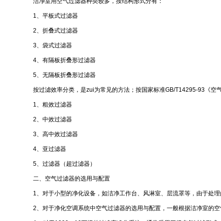
洁净室用空气过滤器种类较多，按结构形式分有：
1、平板式过滤器
2、折叠式过滤器
3、袋式过滤器
4、有隔板折叠形过滤器
5、无隔板折叠形过滤器
按过滤效率分类，是zui为常见的方法；按国家标准GB/T14295-93《
1、粗效过滤器
2、中效过滤器
3、高中效过滤器
4、亚过滤器
5、过滤器（超过滤器）
二、空气过滤器的选用与配置
1、对于小型的净化设备，如洁净工作台、风淋室、层流罩等，由于处
2、对于净化空调系统中空气过滤器的选用与配置，一般根据洁净室的