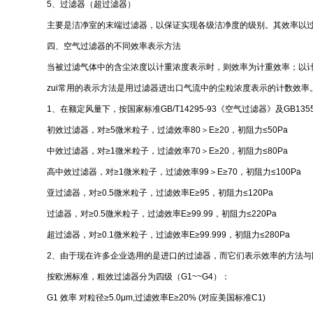
5、过滤器（超过滤器）
主要是洁净室的末端过滤器，以保证实现各级洁净度的级别。其效率以过滤
四、空气过滤器的不同效率表示方法
当被过滤气体中的含尘浓度以计重浓度表示时，则效率为计重效率；以
zui常用的表示方法是用过滤器进出口气流中的尘粒浓度表示的计数效率
1、在额定风量下，按国家标准GB/T14295-93《空气过滤器》及GB1
初效过滤器，对≥5微米粒子，过滤效率80＞E≥20，初阻力≤50Pa
中效过滤器，对≥1微米粒子，过滤效率70＞E≥20，初阻力≤80Pa
高中效过滤器，对≥1微米粒子，过滤效率99＞E≥70，初阻力≤100Pa
亚过滤器，对≥0.5微米粒子，过滤效率E≥95，初阻力≤120Pa
过滤器，对≥0.5微米粒子，过滤效率E≥99.99，初阻力≤220Pa
超过滤器，对≥0.1微米粒子，过滤效率E≥99.999，初阻力≤280Pa
2、由于现在许多企业选用的是进口的过滤器，而它们表示效率的方法
按欧洲标准，粗效过滤器分为四级（G1~~G4）：
G1 效率 对粒径≥5.0μm,过滤效率E≥20% (对应美国标准C1)