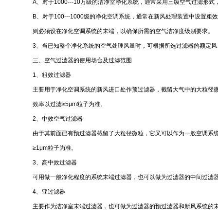
A、对于1000---10万级的洁净室净化系统，通常采用三级空气过
B、对于100---1000级的净化空调系统，通常在新风处理装置中
则必须设在净化空调系统的末端，以确保所需的空气洁净度级别要求。
3、当已知整个净化系统的空气处理风量时，可根据所选过滤器的额定风
三、空气过滤器的使用场合及过滤范围
1、粗效过滤器
主要用于净化空调系统的新风进口处作预过滤器，截留大气中的大粒径微
效率以过滤≥5μm粒子为准。
2、中效空气过滤器
由于其前面已有预过滤器截留了大粒径微粒，它又可以作为一般空调系统
≥1μm粒子为准。
3、高中效过滤器
可用做一般净化程度的系统末端过滤器，也可以做为过滤器的中间过滤器；
4、亚过滤器
主要作为洁净室末端过滤器，也可做为过滤器的预过滤器和新风系统的末级