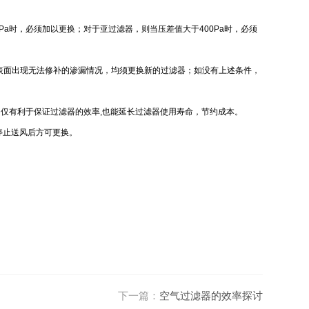
Pa时，必须加以更换；对于亚过滤器，则当压差值大于400Pa时，必须
器表面出现无法修补的渗漏情况，均须更换新的过滤器；如没有上述条件，
样不仅有利于保证过滤器的效率,也能延长过滤器使用寿命，节约成本。
停止送风后方可更换。
下一篇：
空气过滤器的效率探讨