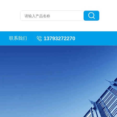
13793272270
联系我们