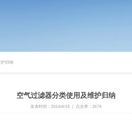
维护归纳
空气过滤器分类使用及维护归纳
发表时间：2014/4/16 | 点击率：2676