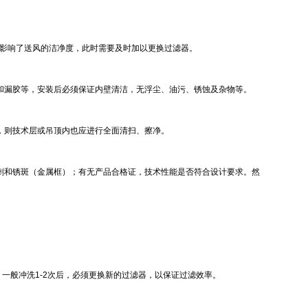
影响了送风的洁净度，此时需要及时加以更换过滤器。
和漏胶等，安装后必须保证内壁清洁，无浮尘、油污、锈蚀及杂物等。
，则技术层或吊顶内也应进行全面清扫、擦净。
刺和锈斑（金属框）；有无产品合格证，技术性能是否符合设计要求。然
一般冲洗1-2次后，必须更换新的过滤器，以保证过滤效率。