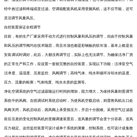
经中效过滤和终端或亚过滤。空调箱配套风机采用变频风机，这不仅节能，还可
灵活调节风量风压。
自控装置保证全程调节
目前，有的生产厂家采用手动方式进行控制风量和风压的调节，但由于控制风量
和风压的调节阀均在技术隔层，而且吊顶也都是彩钢板的软吊顶，基本上都是在
安装调试时调好，此后，大都没再调节过，实际上也无法调节。为确保洁净厂房
的正常生产和工作，应设置一套较完整的自控装置，实现以下功能：洁净室空气
洁净度、温湿度、压差监控、风阀调节；高纯气体、纯水和循环冷却水的温度、
压力、流量的检测；气体纯度、纯水水质的监测等。
净化空调系统的空气过滤器随运行时间的增加，阻力增大，为保持风量则需调节
系统中的风阀。在统调试时系统启动时，为使风机空载启动，则需将风机出口处
风阀关闭，风机启动后，因风阀上承受很压力，开启十分困难。采用空气过滤器
前后压差的变化控制风机的变频调速装置后，送风量的调节会变十分容易，送风
压力稳定。这些监控装置可设计成单个系统的测量，控制系统，也可设计成集散