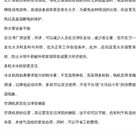
式计算机控制和管理系统。净化空调系统在风机停转无风或超温时，电加热器会
继续送电加热，造成设备损坏甚至发生火灾，为避免这种情况的出现，应设置无
风以及超温断电的保护。
和火警设备不能
在洁净厂房设置，对讲，可以减少人员在洁净区走动，减少发尘量，也可在万一
发生火灾时及时与外部，也为正常工作创造条件。此外，还应设置火灾报警系
统，防止火情不易被外部发现而造成重大经济损失。
多机冷水机组更灵活
冷水机组如果要求较大的制冷量，不宜选用单机，宜采用多机制，电机宜用变频
调速，以降低起动功率。多机可以灵活使用，不至于出现“大马拉小车"的浪费能
源现象。
空调机房宜在洁净室侧面
空调机房的位置，其位置宜在洁净室的侧面，这不但可以节能，也有利于风道的
布置，并使气流组织更加合理，同时，可以节省工程费用。