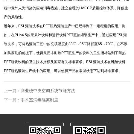
程中意外人为污染的应急消毒措施，建立合理的
HACCP质量控制体系
，降低生
产的风险性。
近年来，ESL灌装技术在PET瓶热灌装生产中已经得到了一定程度的应用。例
如，在PH≤4.5的果果汁饮料和运行饮料PET瓶热灌装生产中，通过应用ESL灌
装技术，可将热灌装工艺中的充填温度由83℃～95℃降低至65～70℃，在不添
加防腐剂的前提下，使得采用非耐热PET瓶生产的饮料的卫生指标达到了耐热
PET瓶装饮料的卫生技术指标及国家有关标准要求。ESL灌装技术在乳酸饮料
PET瓶热
灌装生产线
中的应用，可以使得产品在常温状态下达到标准要求。
上一篇：
商业楼中央空调系统节能方法
下一篇：
手术室消毒隔离制度