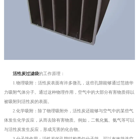
活性炭过滤袋
的工作原理：
1.物理吸附：活性炭表面有许多微孔，这些孔隙能够通过范德华
力吸附气体分子。通过这种物理作用，空气中的大部分有害物质得以
被吸附到活性炭的表面。
2.化学吸附：除了物理吸附外，活性炭还能够与空气中的某些气
体发生化学反应，从而去除有害物质。例如，二氧化氮、氨气等可以
与活性炭发生反应，形成无害的化合物。
3.分子筛作用：活性炭的孔隙结构类似分子筛，可以有效筛选空