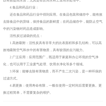
以有效提高水质，尤其是在饮用水和工业用水处理中。
4.食品和药品行业：
还在食品和药品行业中得到应用。在食品包装和储存中，能有效
去除食品中的异味，保持食品的新鲜度；在药品储存中，能防止空气
中的污染物对药品造成影响。
活性炭过滤袋的优点：
1.高效吸附：活性炭具有非常大的比表面积和多孔结构，可以高
效地吸附空气和水中的有害物质，具有较强的去污能力。
2.广泛应用：应用范围广，既适用于家庭和办公环境的空气净
化，也可以用于工业废气处理、饮用水净化等多个领域。
3.环保：能够去除有害物质，而不产生二次污染，是一种环保的
过滤方式。
4.易更换：使用寿命有限，一般在使用一定时间后需要更换。更
换过程简单，不需要复杂的维护。