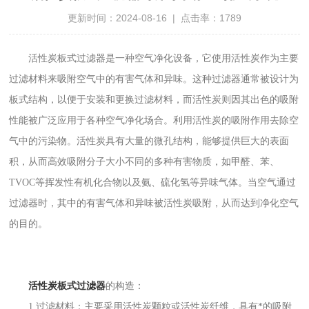
更新时间：2024-08-16 | 点击率：1789
活性炭板式过滤器是一种空气净化设备，它使用活性炭作为主要
过滤材料来吸附空气中的有害气体和异味。这种过滤器通常被设计为
板式结构，以便于安装和更换过滤材料，而活性炭则因其出色的吸附
性能被广泛应用于各种空气净化场合。利用活性炭的吸附作用去除空
气中的污染物。活性炭具有大量的微孔结构，能够提供巨大的表面
积，从而高效吸附分子大小不同的多种有害物质，如甲醛、苯、
TVOC等挥发性有机化合物以及氨、硫化氢等异味气体。当空气通过
过滤器时，其中的有害气体和异味被活性炭吸附，从而达到净化空气
的目的。
活性炭板式过滤器
的构造：
1.过滤材料：主要采用活性炭颗粒或活性炭纤维，具有*的吸附