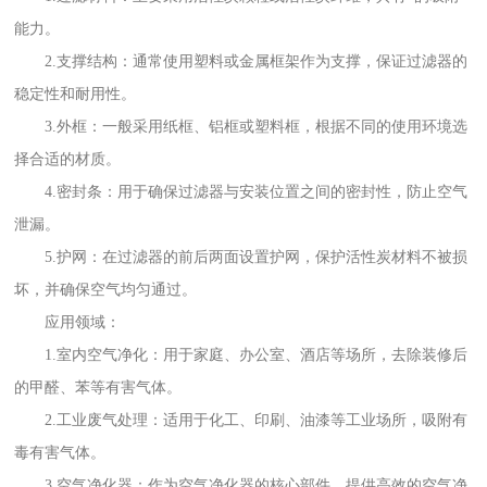
能力。
2.支撑结构：通常使用塑料或金属框架作为支撑，保证过滤器的
稳定性和耐用性。
3.外框：一般采用纸框、铝框或塑料框，根据不同的使用环境选
择合适的材质。
4.密封条：用于确保过滤器与安装位置之间的密封性，防止空气
泄漏。
5.护网：在过滤器的前后两面设置护网，保护活性炭材料不被损
坏，并确保空气均匀通过。
应用领域：
1.室内空气净化：用于家庭、办公室、酒店等场所，去除装修后
的甲醛、苯等有害气体。
2.工业废气处理：适用于化工、印刷、油漆等工业场所，吸附有
毒有害气体。
3.空气净化器：作为空气净化器的核心部件，提供高效的空气净