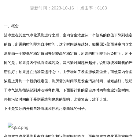
更新时间：2023-10-16 | 点击率：6163
一、概念
洁净室在其空气净化系统运行之后，室内含尘浓度从一个较高的数值下降到稳定
的值，所需的时间即为自净时间，这个时间越短越好。如果因污染而使室内含尘
浓度由一个较低的稳定值回升到较高的稳定值，所需的时间即为污染时间。所不
同的是，如果是因停机而造成污染，其污染时间越长越好，说明系统和建筑的严
密性好；如果是在洁净室运行之中，由于增加了发尘源或发尘量，而使室内含尘
浓度上升到一个新的稳定值，则所需的时间即是发尘污染时间，越短越好，说明
干净气流能很快起到冲淡稀释作用。下面要计算的是自净时间和发尘污染时间。
停机污染时间由于受到系统和建筑的影响，比较复杂，难于计算。
下图是实际的开机自净曲线和停机污染曲线的例子。
高效空气净化系统具有自净时间和污染时间的概念，而中效空气净化系统室内含