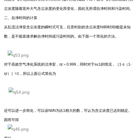
尘浓度随着室外大气含尘浓度的变化而变化，因此无所谓自净时间和污染时间。
二、自净时间的计算
从乱流洁净室含尘浓度的瞬时式可见，任意时刻的含尘浓度Nt和时间t都是未知
数，是不能直接求解自净时间或污染时间的。由下面一个简化的方法。
对于高效空气净化系统的洁净室，ηr＞0.999，同时对于s≤1的情况，［1-s（1-
ηr）］≈1，所以上面公式简化为
还可以进一步简化，可以设Nt/N为比1稍大的数，可认为含尘浓度已达到稳定。
因而可得