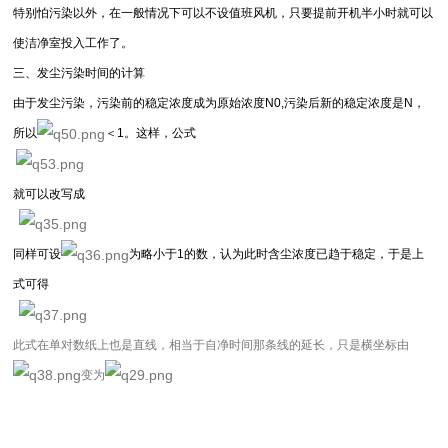
特别怕污染以外，在一般情况下可以不设值班风机，只要提前开机半小时就可以
使洁净室投入工作了。
三、发尘污染时间的计算
由于发尘污染，污染前的稳定浓度成为原始浓度N0,污染后新的稳定浓度是N，
所以
＜1。这样，公式
就可以改写成
同样可设
为略小于1的数，认为此时含尘浓度已趋于稳定，于是上
式可得
此式在单对数纸上也是直线，相当于自净时间那条线的延长，只是横坐标由
变为