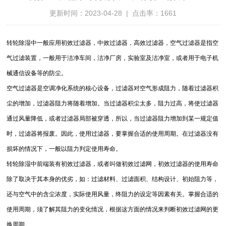
更新时间：2023-04-28 | 点击率：1661
转轮除湿中一般应用初效过滤器，中效过滤器，高效过滤器，空气过滤器是指空
气过滤装置，一般用于洁净车间，洁净厂房，实验室及洁净室，或者用于电子机
械通信设备等的防尘。
空气过滤器是空调净化系统的核心设备，过滤器对空气形成阻力，随着过滤器积
尘的增加，过滤器阻力将随着增加。当过滤器积尘太多，阻力过高，将使过滤器
通过风量降低，或者过滤器局部被穿透，所以，当过滤器阻力增加到某一规定值
时，过滤器将报废。因此，使用过滤器，要掌握合适的使用周期。在过滤器没有
损坏的情况下，一般以阻力判定使用寿命。
转轮除湿中前端装有初效过滤器，或者叫做初效过滤网，初效过滤器的使用寿命
除了取决于其本身的优劣，如：过滤材料、过滤面积、结构设计、初始阻力等，
还与空气中的含尘浓度，实际使用风量，终阻力的设定等因素有关。掌握合适的
使用周期，须了解其阻力的变化情况，根据这方面的情况来判断初效过滤网的更
换周期。