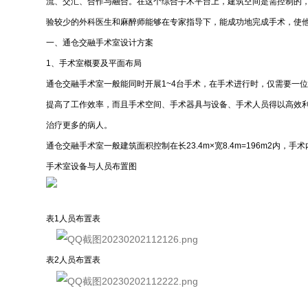
流、交汇、合作与融合。在这个综合手术平台上，建筑空间是需控制的
验较少的外科医生和麻醉师能够在专家指导下，能成功地完成手术，使
一、通仓交融手术室设计方案
1、手术室概要及平面布局
通仓交融手术室一般能同时开展1~4台手术，在手术进行时，仅需要一
提高了工作效率，而且手术空间、手术器具与设备、手术人员得以高效
治疗更多的病人。
通仓交融手术室一般建筑面积控制在长23.4m×宽8.4m=196m2内
手术室设备与人员布置图
表1人员布置表
表2人员布置表