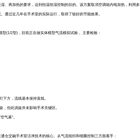
湿、再加热的要求，达到恒温恒湿控制的目的。该方案取消空调箱内电加热，利用多
扰。通过近几年在手术室的实际运行，取得了较好的节能效果。
型(1/2型)，目前正在做实体模型气流模拟试验， 主要检验：
灯下方，流线基本保持直线。
旋，但此涡旋并未影响手术关键区。
空气幕"。
是通仓交融手术室洁净技术的核心。从气流组织和细菌控制三方面着手：