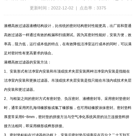
更新时间：2022-12-02 | 点击率：3375
液槽高效过滤器液槽结构设计，比传统的密封结构密封性能更高，出厂前和普通
高效过滤器一样通过有效的检漏和扫描测试。因为其密封性能好，安装方便，效
率高，阻力低，运行成本低的特点，在有效降低洁净室运行成本的同时，可以满
足对密封性有更高要求的场合。
液槽高效过滤器的安装方法：
1、安装形式有洁净室内安装和吊顶或技术夹层安装两种洁净室内安装是指能在
洁净室内安装和更换过滤器。吊顶或技术夹层安装是指只能在吊顶内或技术夹层
内安装和更过滤器。
2、与框架之间的密封方式有密封垫、负压密封、液槽密封等。采用密封垫密封
时，通常采用闭孔海绵橡胶板或氯丁橡胶板，也可用硅橡胶涂抹密封。密封垫料
厚度常采用6~8mm，密封垫的拼接方法与空气净化系统风管的法兰连接垫料拼
接方法相同，即采用梯形或榫形拼接。
3、密封垫粘贴在过滤器的边框上，安装后密封垫压缩率应在百分之二十五到五