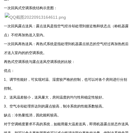
一次回风式空调系统结构示意图：
一次回风露点送风：露点送风是指空气经冷却处理到接近饱和状态点（称机器露
点）不经再加热送入室内。
一次回风再热送风：再热式系统是指处理到机器露点状态的空气经过再加热然后
才送入室内的的空调系统。
再热式空调系统与露点送风空调系统的比较：
优点：
1、调节性能好，可实现对温、湿度较严格的控制，也可以对各个房间进行分别
控制。
2、送风温差较小，送风量大，房间温度的均匀性和稳定性较好。
3、空气冷却处理所达到的露点较高，制冷系统的性能系数较高。
缺点：冷热量抵消，因此能耗较高。
对于空调精度要求不高的系统，如能用最大温差送风，即用机器露点状态作送风
状态，则可以免去再热因而也可以减少抵消这部分再热的冷量，使制冷系统负荷