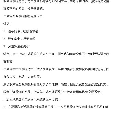
双风道系统适用于每个房间都需要分别控制室温，而每个房间冷、热负荷变化情
况又不同的多层、多房间建筑。
单风管空调系统的特点及应用：
优点：
1、设备简单，初投资较省。
2、设备集中，易于管理。
3、风道冷量损失小。
缺点：当一个集中式系统供给多个房间，而各房间负荷变化不一致时无法进行精
确调节。
单风道集中式系统适用于空调房间较大，各房间负荷变化情况相类似的场合，如
办公大楼、剧场、大会堂等。
虽然双风管空调系统具有很好的调节性和节能性，但是其设备复杂占用空间大，
限制了该系统的发展，所以集中式空调系统中一般多使用单风管空调系统。
一次回风系统和二次回风系统的应用比较：
1、在夏季和接近夏季的过渡季节工况下,一次回风系统空气处理流程图见图1,新