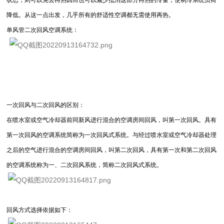
降低。从这一点出发，几乎所有的舒适性空调都无需使用再热。
单风管二次回风空调系统：
一次回风与二次回风的区别：
在喷水室或空气冷却器前同新风进行混合的空调房间回风，叫第一次回风。具有
第一次回风的空调系统简称为一次回风式系统。与经过喷水室或空气冷却器处理
之后的空气进行混合的空调房间回风，叫第二次回风，具有第一次和第二次回风
的空调系统称为一、二次回风系统，简称二次回风式系统。
回风方式选择依据如下：