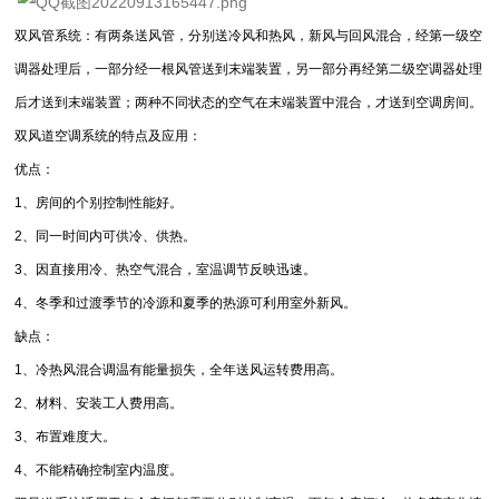
双风管系统：有两条送风管，分别送冷风和热风，新风与回风混合，经第一级空
调器处理后，一部分经一根风管送到末端装置，另一部分再经第二级空调器处理
后才送到末端装置；两种不同状态的空气在末端装置中混合，才送到空调房间。
双风道空调系统的特点及应用：
优点：
1、房间的个别控制性能好。
2、同一时间内可供冷、供热。
3、因直接用冷、热空气混合，室温调节反映迅速。
4、冬季和过渡季节的冷源和夏季的热源可利用室外新风。
缺点：
1、冷热风混合调温有能量损失，全年送风运转费用高。
2、材料、安装工人费用高。
3、布置难度大。
4、不能精确控制室内温度。