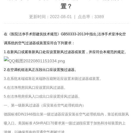
置？
更新时间：2022-08-01 | 点击率：3389
在《医院洁净手术部建筑技术规范》GB50333-2013中指出,洁净手术室净化空
调系统的空气过滤器或装置应符合下列要求：
1.在新风口或紧靠新风口处应设置新风过滤器或装置，并应符合本规范的规定。
2.在空调机组送风正压段出口应设置预过滤器。
3.在系统末端或靠近末端静压箱附近应设置末级过滤器或装置。
4.在洁净用房回风口应设置回风过滤器。
5.在洁净用房排风入口或出口应设置排风过滤器。
一、
第一级新风过滤器（
应安装在空气处理机组内
）
德国标准DIN1946指出第一级过滤器应该安装在
空气处理机组内
，靠近机组新风
吸入口。美国标准 ASHRAE170要求第一级过滤段应置于加热和冷却装置的上
游侧，以确保所有的流通空气都被过滤。