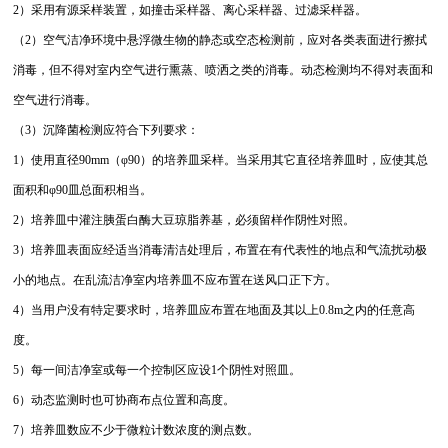
2）采用有源采样装置，如撞击采样器、离心采样器、过滤采样器。
（2）空气洁净环境中悬浮微生物的静态或空态检测前，应对各类表面进行擦拭
消毒，但不得对室内空气进行熏蒸、喷洒之类的消毒。动态检测均不得对表面和
空气进行消毒。
（3）沉降菌检测应符合下列要求：
1）使用直径90mm（φ90）的培养皿采样。当采用其它直径培养皿时，应使其总
面积和φ90皿总面积相当。
2）培养皿中灌注胰蛋白酶大豆琼脂养基，必须留样作阴性对照。
3）培养皿表面应经适当消毒清洁处理后，布置在有代表性的地点和气流扰动极
小的地点。在乱流洁净室内培养皿不应布置在送风口正下方。
4）当用户没有特定要求时，培养皿应布置在地面及其以上0.8m之内的任意高
度。
5）每一间洁净室或每一个控制区应设1个阴性对照皿。
6）动态监测时也可协商布点位置和高度。
7）培养皿数应不少于微粒计数浓度的测点数。