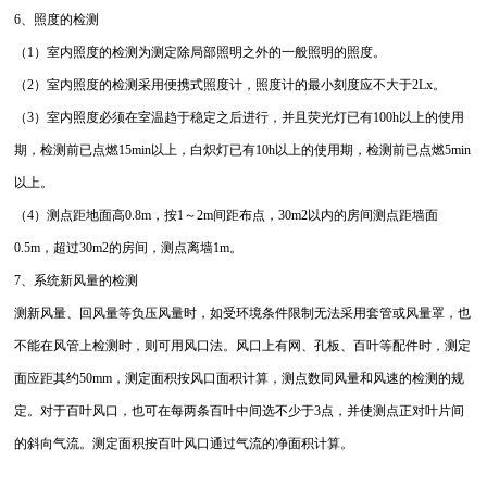
6、照度的检测
（1）室内照度的检测为测定除局部照明之外的一般照明的照度。
（2）室内照度的检测采用便携式照度计，照度计的最小刻度应不大于2Lx。
（3）室内照度必须在室温趋于稳定之后进行，并且荧光灯已有100h以上的使用
期，检测前已点燃15min以上，白炽灯已有10h以上的使用期，检测前已点燃5min
以上。
（4）测点距地面高0.8m，按1～2m间距布点，30m2以内的房间测点距墙面
0.5m，超过30m2的房间，测点离墙1m。
7、系统新风量的检测
测新风量、回风量等负压风量时，如受环境条件限制无法采用套管或风量罩，也
不能在风管上检测时，则可用风口法。风口上有网、孔板、百叶等配件时，测定
面应距其约50mm，测定面积按风口面积计算，测点数同风量和风速的检测的规
定。对于百叶风口，也可在每两条百叶中间选不少于3点，并使测点正对叶片间
的斜向气流。测定面积按百叶风口通过气流的净面积计算。