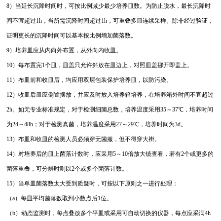
8）当延长沉降时间时，可按比例减少最少培养皿数。为防止脱水，最长沉降时
间不宜超过1h，当所需沉降时间超过1h，可重叠多皿连续采样。除非经过验证，
证明更长的沉降时间可以基本按比例增加菌落数。
9）培养皿应从内向外布置，从外向内收皿。
10）每布置完1个皿，皿盖只允许斜放在皿边上，对照皿盖挪开即盖上。
11）布皿前和收皿后，均应用双层包装保护培养皿，以防污染。
12）收皿后皿应倒置摆放，并应及时放入培养箱培养，在培养箱外时间不宜超过
2h。如无专业标准规定，对于检测细菌总数，培养温度采用35～37℃，培养时间
为24～48h；对于检测真菌，培养温度采用27～29℃，培养时间为3d。
13）布皿和收皿的检测人员必须穿无菌服，但不得穿大褂。
14）对培养后的皿上菌落计数时，应采用5～10倍放大镜查看，若有2个或更多的
菌落重叠，可分辨时则以2个或多个菌落计数。
15）当单皿菌落数太大受到质疑时，可按以下原则之一进行处理：
（a）每皿平均菌落数取到小数点后1位。
（b）动态监测时，每点叠放多个平皿或采用可自动切换的仪器，每点应采满4h