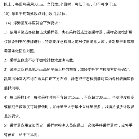
以上，每皿可采用30min。当只放1个皿时，可低于4h，但不可少于1h。
16）每皿平均菌落数取到小数点后1位。
（4）浮游菌采样应符合下列要求：
1）使用单级或多级撞击式采样器、离心采样器或过滤采样器，采样必须按所用
仪器说明书的步骤进行，特别要注意检测之前对仪器消毒灭菌，并对培养皿或培
养基条做阴性对照。
2）采样点数应不少于微粒计数浓度测点数。
3）采样点应在离地0.8m高的平面上均匀布置，或经委托方与检测方协商确定。
乱流洁净室内不得在送风口正下方布点。静态或空态检测前对室内各种表面应作
擦拭消毒。
4）每点采样1次，每次采样时间不宜超过15min，不应超过30min。当洁净度很高
或预期含菌浓度可能很低时，采样量应大于最小采样量很多，以满足减少计数误
差的要求。
5）采样器应用支架固定，采样时检测人员应退出，必须手持采样器时，应将手
臂伸直，站于下风向。