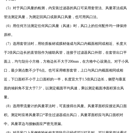
（5）对于风口风量的检测，内安装过滤器的风口可采用套管法、风量罩法或风
管法测定风量，为测定回风口或新风口风量，也可用风口法。
（6）用任何方法测定任何风口风量（风速）时，风口上的任何配件均一律保持
原样。
（7）选用套管法时，用轻质板材或膜材做成与风口内截面相同或相近、长度大
于2倍风口边长的直管段作为辅助风管，连接于过滤器风口外部，在套管出口平
面上，均匀划分小方格，方格边长不大于200mm，在方格中心设测点。对于小风
口，最少测点数不少于6点。也可采用锥形套管，上口与风口内截面相同或相
近，下口面积不小于上口面积的一半，长度宜大于1.5倍风口边长，侧壁与垂直
面的倾斜角不宜大于7.5°，以测定截面平均风速，乘以测定截面净面积算出风
量。
（8）选用带流量计的风量罩法时，可直接得出风量。风量罩面积应接近风口面
积。测定时应将风量罩口*罩住过滤器或出风口，风量罩面积应与风口面积对
中。风量罩边与接触面应严密无泄漏。
（9）对于风口上风侧有较长的支管段且已经或可以打孔时，可以用风管法通过