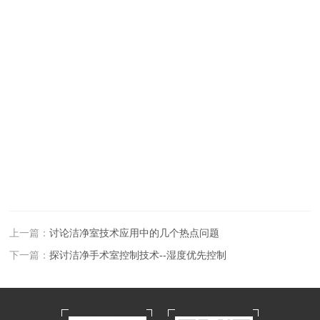
上一篇：
讨论洁净室技术应用中的几个热点问题
下一篇：
探讨洁净手术室控制技术--湿度优先控制