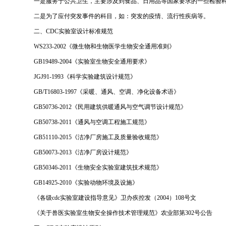
一是服务于公共卫生，主要涉及到食品、日用品等国家要求的一些检验
二是为了应付突发事件的科目，如：突发的疫情、流行性疾病等。
二、CDC实验室设计标准规范
WS233-2002《微生物和生物医学生物安全通用准则》
GB19489-2004《实验室生物安全通用要求》
JGJ91-1993《科学实验建筑设计规范》
GB/T16803-1997《采暖、通风、空调、净化设备术语》
GB50736-2012《民用建筑供暖通风与空气调节设计规范》
GB50738-2011《通风与空调工程施工规范》
GB51110-2015《洁净厂房施工及质量验收规范》
GB50073-2013《洁净厂房设计规范》
GB50346-2011《生物安全实验室建筑技术规范》
GB14925-2010《实验动物环境及设施》
《各级cdc实验室建设指导意见》卫办疾控发（2004）108号文
《关于兽医实验室生物安全操作技术管理规范》农业部第302号公告