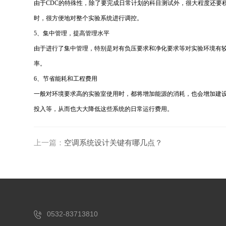
由于CDC的特殊性，除了要完成日常计划的科目测试外，很大程度还要
时，很方便地对整个实验系统进行调控。
5、集中管理，提高管理水平
由于进行了集中管理，特别是对有负压要求和净化要求等对实验环境有较
率。
6、节省能耗和工程费用
一般对环境要求高的实验室使用时，都将增加能源的消耗，也会增加建
投入等，从而也大大降低这些系统的日常运行费用。
上一篇：
空调系统设计关键有哪几点？
0532-83713810