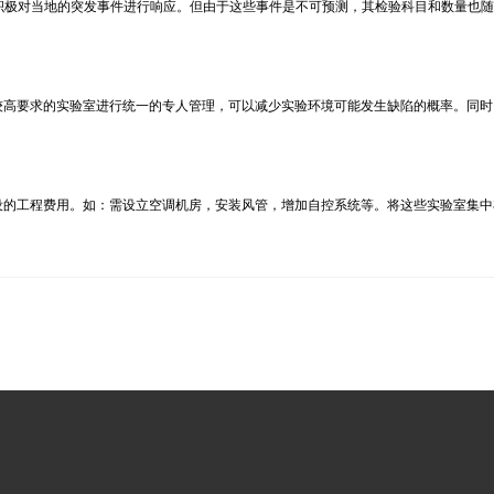
积极对当地的突发事件进行响应。但由于这些事件是不可预测，其检验科目和数量也
高要求的实验室进行统一的专人管理，可以减少实验环境可能发生缺陷的概率。同时
设的工程费用。如：需设立空调机房，安装风管，增加自控系统等。将这些实验室集中