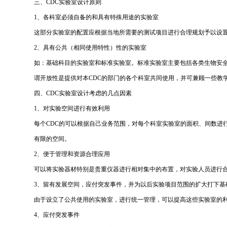
三、CDC实验室设计原则
1、各科室必须自备的和具有特殊用途的实验室
这部分实验室的配置应根据当地所需要的测试项目进行合理规划予以设
2、具有公共（相同使用特性）性的实验室
如：基础科目的实验室和标准实验室。标准实验室主要包括各类生物安
谓开放性是提供对本CDC的部门的各个科室共同使用，并可兼顾一些教
四、CDC实验室设计考虑的几点因素
1、对实验空间进行有效利用
每个CDC的可以根据自己业务范围，对每个科室实验室的面积、间数进
有限的空间。
2、便于管理和资源合理应用
可以将实验器材特别是贵重仪器进行相对集中的布置，对实验人员进行
3、留有发展空间，应付突发事件，并为以后实验项目范围的扩大打下基
由于设立了公共使用的实验室，进行统一管理，可以提高这些实验室的
4、应付突发事件