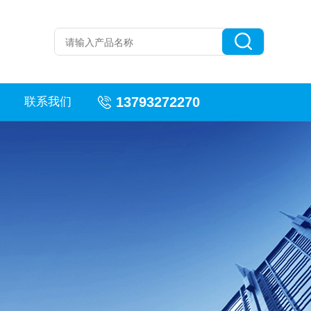
13793272270
联系我们