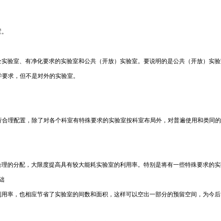
置。
全实验室、有净化要求的实验室和公共（开放）实验室。要说明的是公共（开放）实验
学要求，但不是对外的实验室。
行合理配置，除了对各个科室有特殊要求的实验室按科室布局外，对普遍使用和类同
合理的分配，大限度提高具有较大能耗实验室的利用率。特别是将有一些特殊要求的实
础
利用率，也相应节省了实验室的间数和面积，这样可以空出一部分的预留空间，为今后