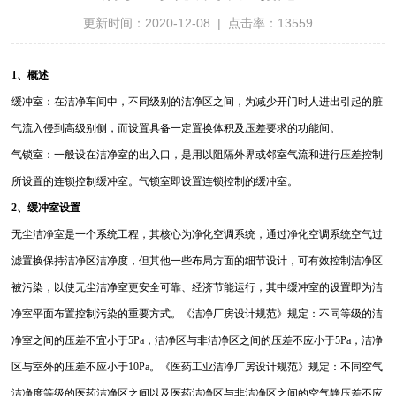
更新时间：2020-12-08 | 点击率：13559
1、概述
缓冲室：在洁净车间中，不同级别的洁净区之间，为减少开门时人进出引起的脏
气流入侵到高级别侧，而设置具备一定置换体积及压差要求的功能间。
气锁室：一般设在洁净室的出入口，是用以阻隔外界或邻室气流和进行压差控制
所设置的连锁控制缓冲室。气锁室即设置连锁控制的缓冲室。
2
、缓冲室设置
无尘洁净室是一个系统工程，其核心为净化空调系统，通过净化空调系统空气过
滤置换保持洁净区洁净度，但其他一些布局方面的细节设计，可有效控制洁净区
被污染，以使无尘洁净室更安全可靠、经济节能运行，其中缓冲室的设置即为洁
净室平面布置控制污染的重要方式。《洁净厂房设计规范》规定：不同等级的洁
净室之间的压差不宜小于5Pa，洁净区与非洁净区之间的压差不应小于5Pa，洁净
区与室外的压差不应小于10Pa。《医药工业洁净厂房设计规范》规定：不同空气
洁净度等级的医药洁净区之间以及医药洁净区与非洁净区之间的空气静压差不应