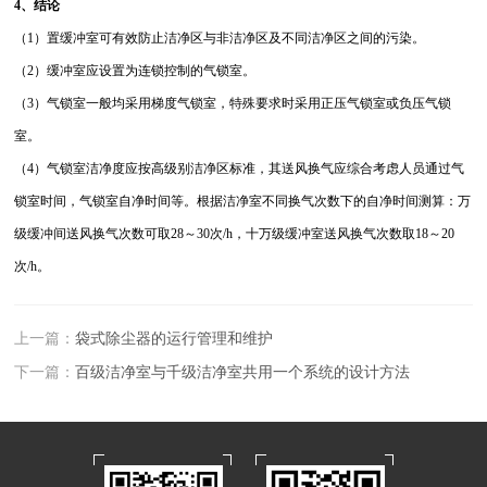
4
、结论
（1）置缓冲室可有效防止洁净区与非洁净区及不同洁净区之间的污染。
（2）缓冲室应设置为连锁控制的气锁室。
（3）气锁室一般均采用梯度气锁室，特殊要求时采用正压气锁室或负压气锁
室。
（4）气锁室洁净度应按高级别洁净区标准，其送风换气应综合考虑人员通过气
锁室时间，气锁室自净时间等。根据洁净室不同换气次数下的自净时间测算：万
级缓冲间送风换气次数可取28～30次/h，十万级缓冲室送风换气次数取18～20
次/h。
上一篇：
袋式除尘器的运行管理和维护
下一篇：
百级洁净室与千级洁净室共用一个系统的设计方法