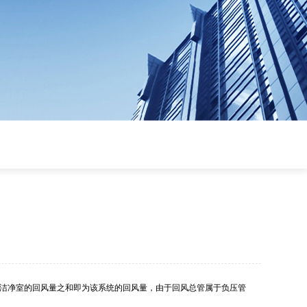
洁净室的回风量之和即为该系统的回风量，由于回风总管属于负压管