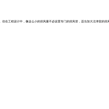
h。但在工程设计中，像这么小的排风量不必设置专门的排风管，适当加大洁净室的排