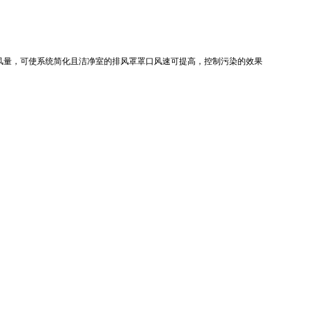
风量，可使系统简化且洁净室的排风罩罩口风速可提高，控制污染的效果