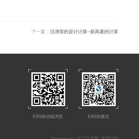
下一篇：
洁净室的设计计算--新风量的计算
扫码移动端浏览
扫码加微信
Sitemap.xml
化工仪器网
管理登陆