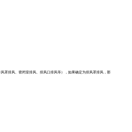
排风罩排风、密闭室排风、排风口排风等），如果确定为排风罩排风，那