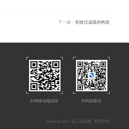
下一篇：
初效过滤器的构造
扫码移动端浏览
扫码加微信
Sitemap.xml
化工仪器网
管理登陆