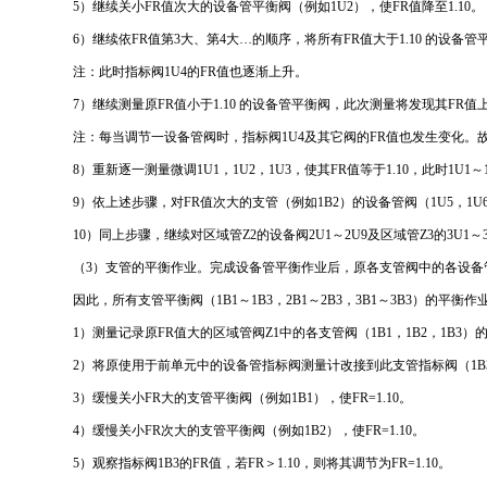
5）继续关小FR值次大的设备管平衡阀（例如1U2），使FR值降至1.10。
6）继续依FR值第3大、第4大…的顺序，将所有FR值大于1.10 的设备管平
注：此时指标阀1U4的FR值也逐渐上升。
7）继续测量原FR值小于1.10 的设备管平衡阀，此次测量将发现其FR值上升
注：每当调节一设备管阀时，指标阀1U4及其它阀的FR值也发生变化。故
8）重新逐一测量微调1U1，1U2，1U3，使其FR值等于1.10，此时1U1
9）依上述步骤，对FR值次大的支管（例如1B2）的设备管阀（1U5，1
10）同上步骤，继续对区域管Z2的设备阀2U1～2U9及区域管Z3的3U
（3）支管的平衡作业。完成设备管平衡作业后，原各支管阀中的各设备
因此，所有支管平衡阀（1B1～1B3，2B1～2B3，3B1～3B3）的
1）测量记录原FR值大的区域管阀Z1中的各支管阀（1B1，1B2，1B
2）将原使用于前单元中的设备管指标阀测量计改接到此支管指标阀（1B
3）缓慢关小FR大的支管平衡阀（例如1B1），使FR=1.10。
4）缓慢关小FR次大的支管平衡阀（例如1B2），使FR=1.10。
5）观察指标阀1B3的FR值，若FR＞1.10，则将其调节为FR=1.10。