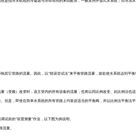
系统是指冷水机组的冷凝器与冷却塔间的来回配管，一般采用开放式水系统；而冷冻水
响其它管路的流量。因此，以“错误尝试法”来平衡管路流量，故欲使水系统达到平
流量（变频）改变时，该主管内的所有设备的流量，也将以同比例改变。此比例法也适
。但是，即使在简单水系统的所有管路上均装设适当的平衡阀，并以比例法平衡法平衡
调试前的“前置测量”作业，以下图为例说明。
路流量。