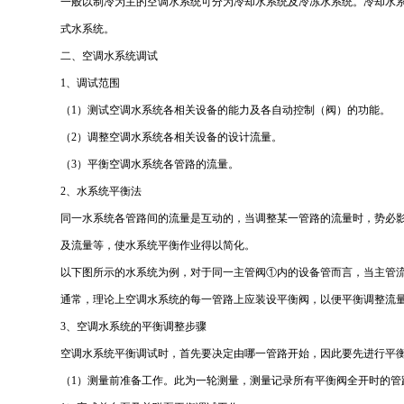
一般以制冷为主的空调水系统可分为冷却水系统及冷冻水系统。冷却水
式水系统。
二、空调水系统调试
1、调试范围
（1）测试空调水系统各相关设备的能力及各自动控制（阀）的功能。
（2）调整空调水系统各相关设备的设计流量。
（3）平衡空调水系统各管路的流量。
2、水系统平衡法
同一水系统各管路间的流量是互动的，当调整某一管路的流量时，势必影
及流量等，使水系统平衡作业得以简化。
以下图所示的水系统为例，对于同一主管阀①内的设备管而言，当主管
通常，理论上空调水系统的每一管路上应装设平衡阀，以便平衡调整流量
3、空调水系统的平衡调整步骤
空调水系统平衡调试时，首先要决定由哪一管路开始，因此要先进行平衡
（1）测量前准备工作。此为一轮测量，测量记录所有平衡阀全开时的管