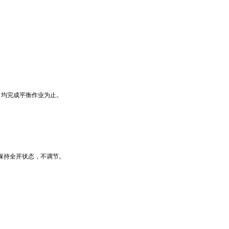
9）均完成平衡作业为止。
时保持全开状态，不调节。