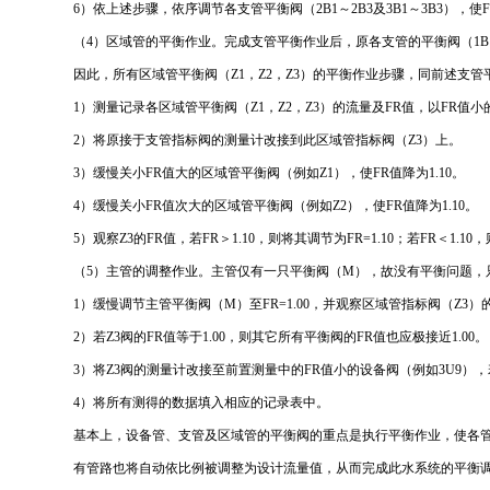
6）依上述步骤，依序调节各支管平衡阀（2B1～2B3及3B1～3B3），使FR
（4）区域管的平衡作业。完成支管平衡作业后，原各支管的平衡阀（1B1，
因此，所有区域管平衡阀（Z1，Z2，Z3）的平衡作业步骤，同前述支
1）测量记录各区域管平衡阀（Z1，Z2，Z3）的流量及FR值，以FR
2）将原接于支管指标阀的测量计改接到此区域管指标阀（Z3）上。
3）缓慢关小FR值大的区域管平衡阀（例如Z1），使FR值降为1.10。
4）缓慢关小FR值次大的区域管平衡阀（例如Z2），使FR值降为1.10。
5）观察Z3的FR值，若FR＞1.10，则将其调节为FR=1.10；若FR＜1
（5）主管的调整作业。主管仅有一只平衡阀（M），故没有平衡问题，
1）缓慢调节主管平衡阀（M）至FR=1.00，并观察区域管指标阀（Z3）
2）若Z3阀的FR值等于1.00，则其它所有平衡阀的FR值也应极接近1.00。
3）将Z3阀的测量计改接至前置测量中的FR值小的设备阀（例如3U9），若
4）将所有测得的数据填入相应的记录表中。
基本上，设备管、支管及区域管的平衡阀的重点是执行平衡作业，使各管路先
有管路也将自动依比例被调整为设计流量值，从而完成此水系统的平衡