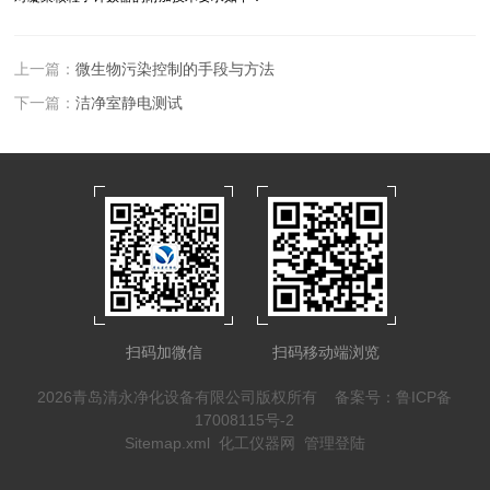
上一篇：
微生物污染控制的手段与方法
下一篇：
洁净室静电测试
扫码加微信
扫码移动端浏览
2026青岛清永净化设备有限公司版权所有
备案号：鲁ICP备
17008115号-2
Sitemap.xml
化工仪器网
管理登陆