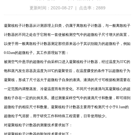
更新时间：2020-08-27 | 点击率：2889
凝聚核粒子计数器从计测原理上归类，仍属于离散粒子计数器，与一般离散粒子
计数器的不同之处在于它附有一套使被检测空气中的超微粒子尺寸增大的装置，
以便于用一般离散粒子计数器测定那些原来远小于其识别能力的超微粒子，例如
0.02um的超微粒子。其工作原理如下图：
被测空气中悬浮的超微粒子由采样口进入凝聚核粒子计数器，经过温度为35℃的
饱和蒸汽发生容器及温度为10℃的凝聚管后，在温度骤变的条件下以超微粒子为
凝聚核，形成了尺寸远大于超微粒子自身的液滴。液滴的尺寸可根据检测需要在
一定范围内调整蒸发、冷凝温度而有所变化。不同尺寸的液滴与其凝聚核心的超
微粒子存在一定的比例关系。通过测量采样空气中的液滴尺寸和数量，即可得到
超微粒子的相应尺寸和数量。凝聚核粒子计数器主要用于检测尺寸小于0.1um的
超微粒子气溶胶，用于研究工作和特殊工程需要，日常使用较少。
对凝聚核粒子计数器的测量技术要求如下：
对凝聚核粒子计数器的附加技术要求如下：