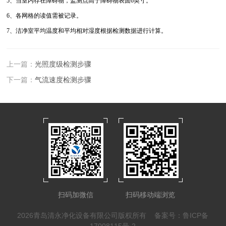
5、当室内存在障碍物，监测点高于障碍物表面6英寸。
6、各网格的读值需被记录。
7、洁净室平均温度和平均相对湿度根据检测数据进行计算。
上一篇：
光照度级检测步骤
下一篇：
气流速度检测步骤
扫码加微信
扫码移动端浏览
2026青岛清永净化设备有限公司版权所有
备案号：鲁ICP备
17008115号-2