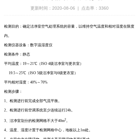
更新时间：2020-08-06 | 点击率：3360
检测目的：确定洁净室空气处理系统的容量，以维持空气温度和相对湿度在限度
内。
检测仪器设备：数字温湿度仪
检测条件：静态
平均温度：19～21℃（ISO 4级洁净室与更衣室）
19.5～25℃（ISO 5级洁净室与6级更衣室）
平均相对湿度：40%～70%
检测步骤：
1、检测进行前完成全部气流平衡。
2、检测进行前空调系统至少连续运行24h。
2
3、洁净室划分的检测网格不大于40m
。
4、温度、湿度计置于检测网格中心，地板以上1m处。