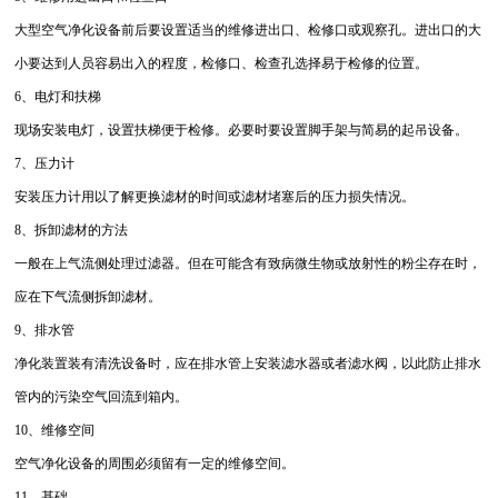
大型空气净化设备前后要设置适当的维修进出口、检修口或观察孔。进出口的大
小要达到人员容易出入的程度，检修口、检查孔选择易于检修的位置。
6、电灯和扶梯
现场安装电灯，设置扶梯便于检修。必要时要设置脚手架与简易的起吊设备。
7、压力计
安装压力计用以了解更换滤材的时间或滤材堵塞后的压力损失情况。
8、拆卸滤材的方法
一般在上气流侧处理过滤器。但在可能含有致病微生物或放射性的粉尘存在时，
应在下气流侧拆卸滤材。
9、排水管
净化装置装有清洗设备时，应在排水管上安装滤水器或者滤水阀，以此防止排水
管内的污染空气回流到箱内。
10、维修空间
空气净化设备的周围必须留有一定的维修空间。
11、基础