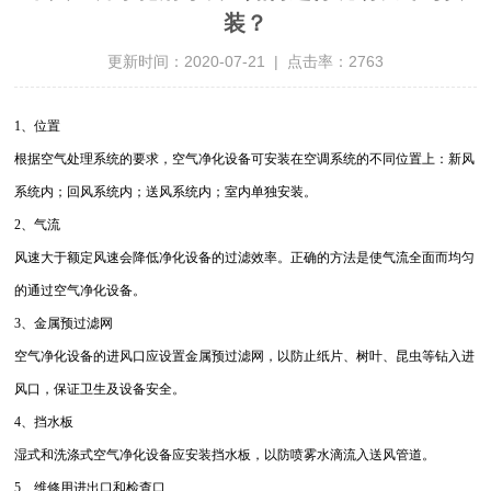
装？
更新时间：2020-07-21 | 点击率：2763
1、位置
根据空气处理系统的要求，空气净化设备可安装在空调系统的不同位置上：新风
系统内；回风系统内；送风系统内；室内单独安装。
2、气流
风速大于额定风速会降低净化设备的过滤效率。正确的方法是使气流全面而均匀
的通过空气净化设备。
3、金属预过滤网
空气净化设备的进风口应设置金属预过滤网，以防止纸片、树叶、昆虫等钻入进
风口，保证卫生及设备安全。
4、挡水板
湿式和洗涤式空气净化设备应安装挡水板，以防喷雾水滴流入送风管道。
5、维修用进出口和检查口