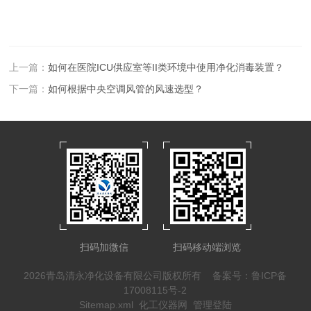
上一篇：
如何在医院ICU供应室等II类环境中使用净化消毒装置？
下一篇：
如何根据中央空调风管的风速选型？
扫码加微信
扫码移动端浏览
2026青岛清永净化设备有限公司版权所有
备案号：鲁ICP备
17008115号-2
Sitemap.xml
化工仪器网
管理登陆