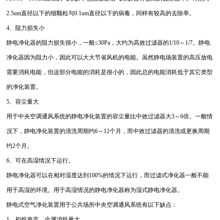
2.5um直径以下的细颗粒与0.1um直径以下的病毒，同样有较高的去除率。
4、阻力损失小
静电净化器的阻力损失很小，一般≤30Pa，大约为高效过滤器的1/10～1/7。静电
净化器因为阻力小，因此可以大大节省风机的电能。虽然静电场装置的高压放电
需要消耗电能，但这部分电能的消耗是很小的，因此总的电能消耗低于其它类型
的净化装置。
5、容尘量大
用于中央空调通风系统的静电净化装置的容尘量比中效过滤器大3～6倍。一般情
况下，静电净化装置的清洗周期约6～12个月，而中效过滤器的清洗或更换周期
约2个月。
6、可在高湿情况下运行。
静电净化器可以在相对湿度达到100%的情况下运行，而过滤式净化器一般不能
用于高湿的环境。用于高湿情况的静电净化器称为湿式静电净化器。
静电式空气净化装置用于公共场所中央空调通风系统有以下缺点：
1、初投资高、金属消耗量大