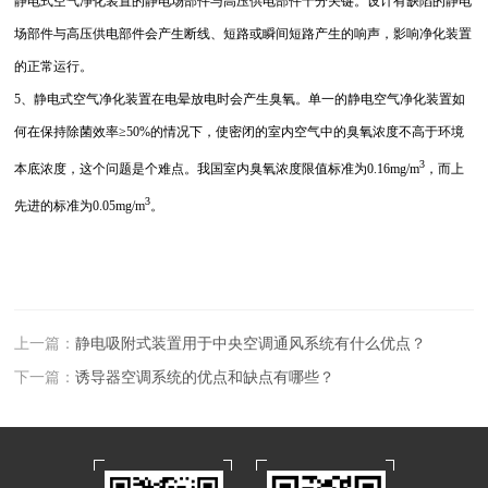
静电式空气净化装置的静电场部件与高压供电部件十分关键。设计有缺陷的静电
场部件与高压供电部件会产生断线、短路或瞬间短路产生的响声，影响净化装置
的正常运行。
5、静电式空气净化装置在电晕放电时会产生臭氧。单一的静电空气净化装置如
何在保持除菌效率≥50%的情况下，使密闭的室内空气中的臭氧浓度不高于环境
3
本底浓度，这个问题是个难点。我国室内臭氧浓度限值标准为0.16mg/m
，而上
3
先进的标准为0.05mg/m
。
上一篇：
静电吸附式装置用于中央空调通风系统有什么优点？
下一篇：
诱导器空调系统的优点和缺点有哪些？