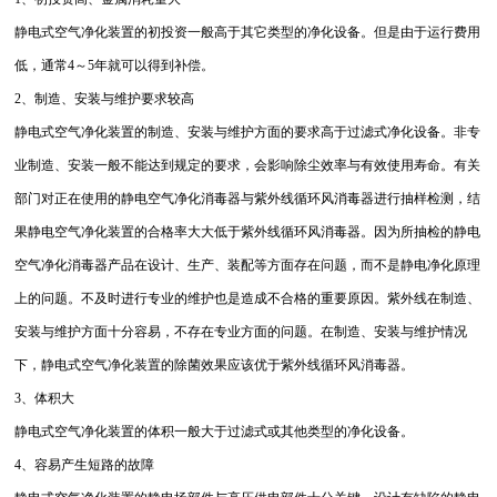
静电式空气净化装置的初投资一般高于其它类型的净化设备。但是由于运行费用
低，通常4～5年就可以得到补偿。
2、制造、安装与维护要求较高
静电式空气净化装置的制造、安装与维护方面的要求高于过滤式净化设备。非专
业制造、安装一般不能达到规定的要求，会影响除尘效率与有效使用寿命。有关
部门对正在使用的静电空气净化消毒器与紫外线循环风消毒器进行抽样检测，结
果静电空气净化装置的合格率大大低于紫外线循环风消毒器。因为所抽检的静电
空气净化消毒器产品在设计、生产、装配等方面存在问题，而不是静电净化原理
上的问题。不及时进行专业的维护也是造成不合格的重要原因。紫外线在制造、
安装与维护方面十分容易，不存在专业方面的问题。在制造、安装与维护情况
下，静电式空气净化装置的除菌效果应该优于紫外线循环风消毒器。
3、体积大
静电式空气净化装置的体积一般大于过滤式或其他类型的净化设备。
4、容易产生短路的故障