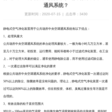
通风系统？
更新时间：2020-07-15 | 点击率：3430
静电式空气净化装置用于公共场所中央空调通风系统有以下优点：
1、处理风量大
公共场所中央空调通风系统的单台处理风量较大，一般为每小时几万立方米，甚
至几十万立方米。初投资、运行费用、能耗等都将小于过滤式净化装置。在工业
上，对于处理大风量的烟尘，通常使用静电除尘器，而不使用过滤式除尘器。
2、一次通过去除率可以满足净化的要求
根据公共场所中央空调通风系统净化的要求，静电式空气净化装置一次通过达到
50%以上的除尘、除菌效率是没有问题的。理论上，静电式空气净化装置一次通
过可以达到90%以上的除菌效率。但在初投资、体积、臭氧过量发生等方面是不
合理的。
3、有效去除的粒子直径范围大
对0.01～100um直径的气溶胶，包括微生物气溶胶都有较高的去除效率。特别对