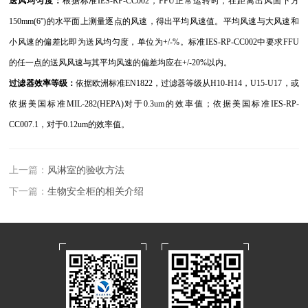
送风均匀度：
根据标准IES-RP-CC002，FFU正常运转时，在距离出风面下方
150mm(6'')的水平面上测量逐点的风速，得出平均风速值。平均风速与大风速和
小风速的偏差比即为送风均匀度，单位为+/-%。标准IES-RP-CC002中要求FFU
的任一点的送风风速与其平均风速的偏差均应在+/-20%以内。
过滤器效率等级：
依据欧洲标准EN1822，过滤器等级从H10-H14，U15-U17，或
依据美国标准MIL-282(HEPA)对于0.3um的效率值；依据美国标准IES-RP-
CC007.1，对于0.12um的效率值。
上一篇：
风淋室的验收方法
下一篇：
生物安全柜的相关介绍